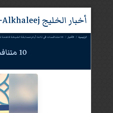
أخبار الخليج Akhbar-Alkhaleej
الرئيسية
الأخبار
10 متنافسات في ثالث أيام مسابقة الشيخة فاطمة للقرآن
10 متنافسات في ثالث أيام مسابقة الشيخة فاطمة للقرآن