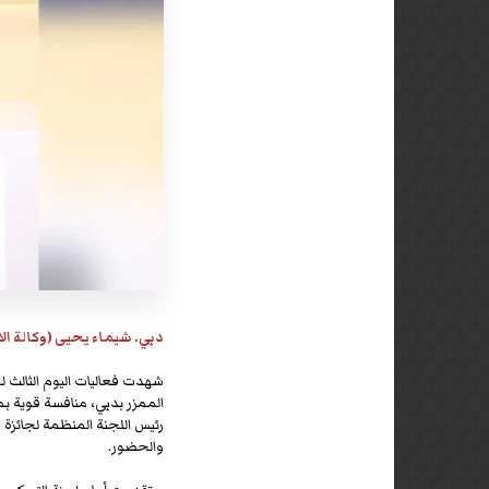
دبي. شيماء يحيى (وكالة الان
شهدت فعاليات اليوم الثالث لـ
رئيس اللجنة المنظمة لجائزة د
والحضور.